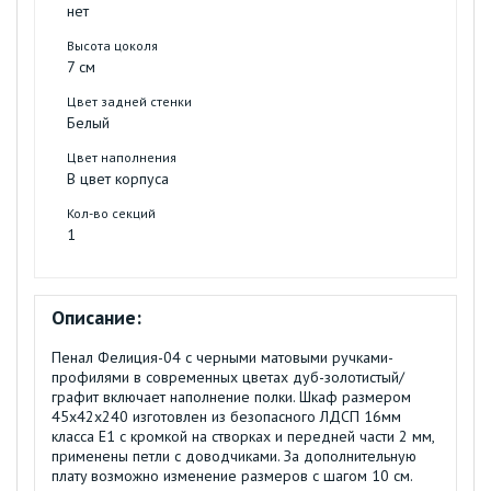
нет
Высота цоколя
7 см
Цвет задней стенки
Белый
Цвет наполнения
В цвет корпуса
Кол-во секций
1
Описание:
Пенал Фелиция-04 с черными матовыми ручками-
профилями в современных цветах дуб-золотистый/
графит включает наполнение полки. Шкаф размером
45х42х240 изготовлен из безопасного ЛДСП 16мм
класса Е1 с кромкой на створках и передней части 2 мм,
применены петли с доводчиками. За дополнительную
плату возможно изменение размеров с шагом 10 см.