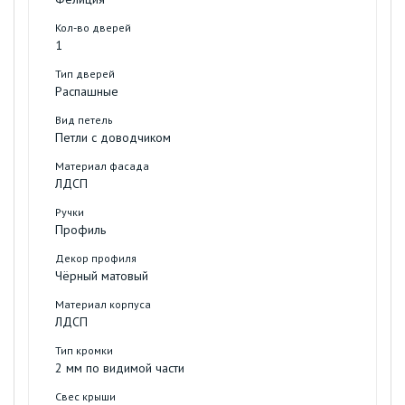
Фелиция
Кол-во дверей
1
Тип дверей
Распашные
Вид петель
Петли с доводчиком
Материал фасада
ЛДСП
Ручки
Профиль
Декор профиля
Чёрный матовый
Материал корпуса
ЛДСП
Тип кромки
2 мм по видимой части
Свес крыши