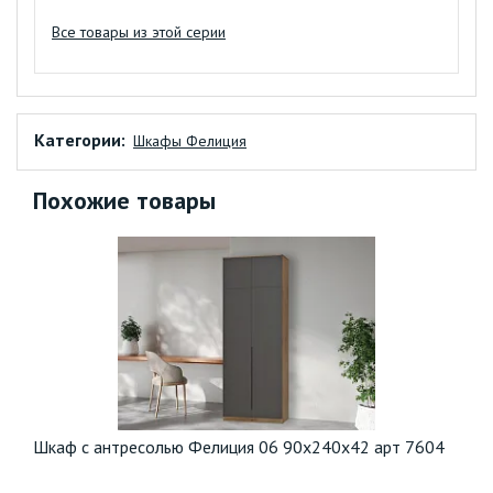
Все товары из этой серии
Категории:
Шкафы Фелиция
Похожие товары
Шкаф с антресолью Фелиция 06 90х240х42 арт 7604
П