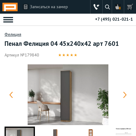
Записаться на замер
+7 (495) 021-021-1
Фелиция
Пенал Фелиция 04 45х240х42 арт 7601
Артикул №
179840